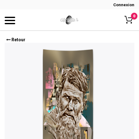
Connexion
0
Retour