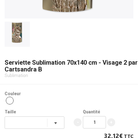
Serviette Sublimation 70x140 cm - Visage 2 par
Cartsandra B
Sublimation
Couleur
Taille
Quantité
-
+
32.12€
TTC