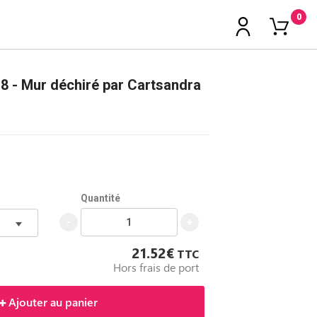
0
8 - Mur déchiré par Cartsandra
Quantité
-
+
21.52€
TTC
Hors frais de port
Ajouter au panier