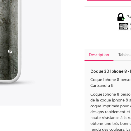
Pa
Description
Tableau
Coque 3D Iphone 8 - 
Coque Iphone 8 person
Cartsandra B
Coque Iphone 8 personn
de la coque Iphone 8 
coque imprimée pour v
designs rapidement et
haute résistance à la 
obtenir une très bonne 
rendu des couleurs. L