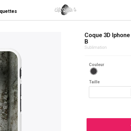
quettes
Coque 3D Iphone 
B
Sublimation
Couleur
Taille