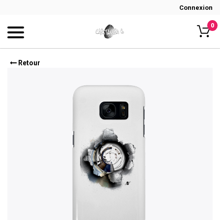
Connexion
0
Retour