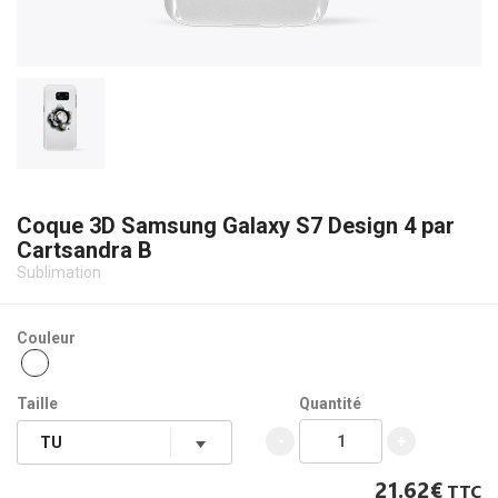
Coque 3D Samsung Galaxy S7 Design 4 par
Cartsandra B
Sublimation
Couleur
Taille
Quantité
-
+
21.62€
TTC