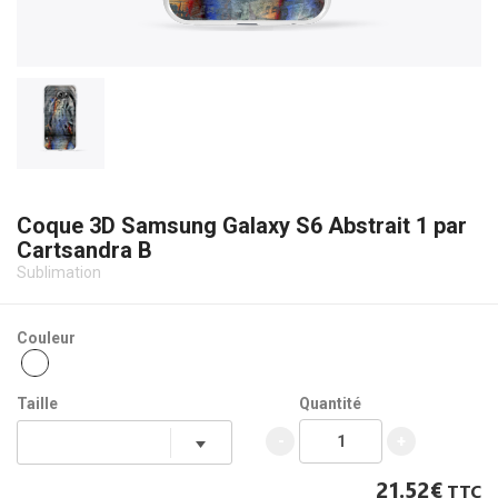
Coque 3D Samsung Galaxy S6 Abstrait 1 par
Cartsandra B
Sublimation
Couleur
Taille
Quantité
-
+
21.52€
TTC