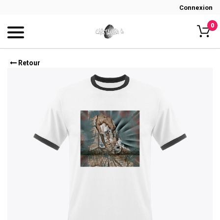
Connexion
0
Retour