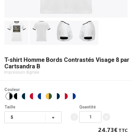
T-shirt Homme Bords Contrastés Visage 8 par
Cartsandra B
Impression digitale
Couleur
Taille
Quantité
-
+
24.73€
TTC