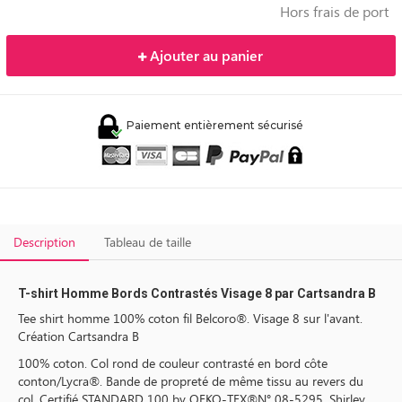
Hors frais de port
Ajouter au panier
Paiement entièrement sécurisé
Description
Tableau de taille
T-shirt Homme Bords Contrastés Visage 8 par Cartsandra B
Tee shirt homme 100% coton fil Belcoro®. Visage 8 sur l'avant.
Création Cartsandra B
100% coton. Col rond de couleur contrasté en bord côte
conton/Lycra®. Bande de propreté de même tissu au revers du
col. Certifié STANDARD 100 by OEKO-TEX®N° 08-5295, Shirley.